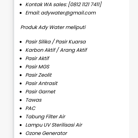
Kontak WA sales: [0812 1121 7411]
Email: adywater@gmail.com
Produk Ady Water meliputi
Pasir Silika / Pasir Kuarsa
Karbon Aktif / Arang Aktif
Pasir Aktif
Pasir MGS
Pasir Zeolit
Pasir Antrasit
Pasir Garnet
Tawas
PAC
Tabung Filter Air
Lampu UV Sterilisasi Air
Ozone Generator