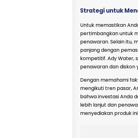
Strategi untuk Me
Untuk memastikan Anda
pertimbangkan untuk 
penawaran. Selain itu,
panjang dengan pemas
kompetitif. Ady Water, 
penawaran dan diskon
Dengan memahami fakt
mengikuti tren pasar,
bahwa investasi Anda da
lebih lanjut dan penaw
menyediakan produk ini