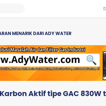
RAN MENARIK DARI ADY WATER
 Karbon Aktif tipe GAC 830W