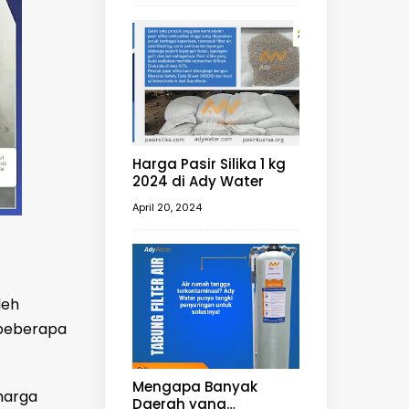
Harga Pasir Silika 1 kg
2024 di Ady Water
April 20, 2024
leh
h beberapa
Mengapa Banyak
harga
Daerah yang