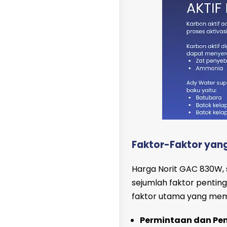
Faktor-Faktor yan
Harga Norit GAC 830W, s
sejumlah faktor penting
faktor utama yang mem
Permintaan dan Pe