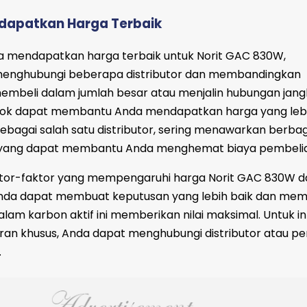
ndapatkan Harga Terbaik
 mendapatkan harga terbaik untuk Norit GAC 830W,
menghubungi beberapa distributor dan membandingkan
 membeli dalam jumlah besar atau menjalin hubungan jan
ok dapat membantu Anda mendapatkan harga yang leb
sebagai salah satu distributor, sering menawarkan berbag
 yang dapat membantu Anda menghemat biaya pembelia
or-faktor yang mempengaruhi harga Norit GAC 830W d
 Anda dapat membuat keputusan yang lebih baik dan mem
lam karbon aktif ini memberikan nilai maksimal. Untuk i
aran khusus, Anda dapat menghubungi distributor atau pe
.