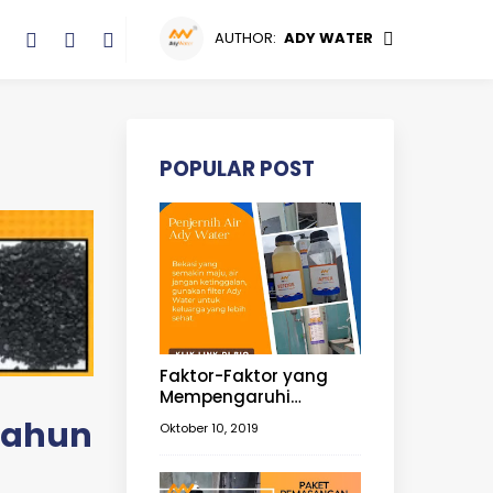
AUTHOR:
ADY WATER
POPULAR POST
Faktor-Faktor yang
Mempengaruhi
Berkurangnya
 tahun
Oktober 10, 2019
Ketersediaan Air
Tanah | Filter Air Tanah