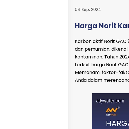
04 Sep, 2024
Harga Norit Ka
Karbon aktif Norit GAC
dan pemurnian, dikenal
kontaminan. Tahun 20
terkait harga Norit G
Memahami faktor-fakto
Anda dalam merencanaka