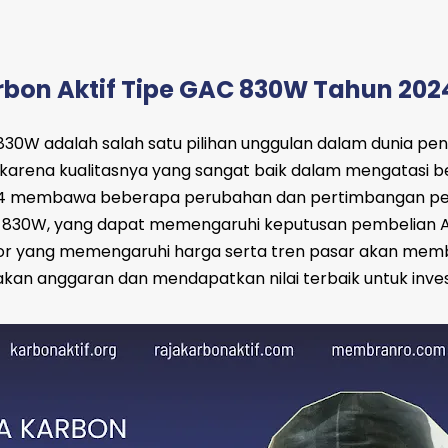
rbon Aktif Tipe GAC 830W Tahun 202
 830W adalah salah satu pilihan unggulan dalam dunia pe
 karena kualitasnya yang sangat baik dalam mengatasi b
24 membawa beberapa perubahan dan pertimbangan pe
AC 830W, yang dapat memengaruhi keputusan pembelian 
r yang memengaruhi harga serta tren pasar akan mem
n anggaran dan mendapatkan nilai terbaik untuk inves