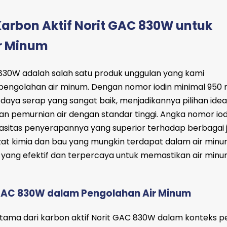
arbon Aktif Norit GAC 830W untuk
r Minum
 830W adalah salah satu produk unggulan yang kami
pengolahan air minum. Dengan nomor iodin minimal 950 
daya serap yang sangat baik, menjadikannya pilihan idea
an pemurnian air dengan standar tinggi. Angka nomor io
asitas penyerapannya yang superior terhadap berbagai j
at kimia dan bau yang mungkin terdapat dalam air minum
si yang efektif dan terpercaya untuk memastikan air min
GAC 830W dalam Pengolahan Air Minum
tama dari karbon aktif Norit GAC 830W dalam konteks 