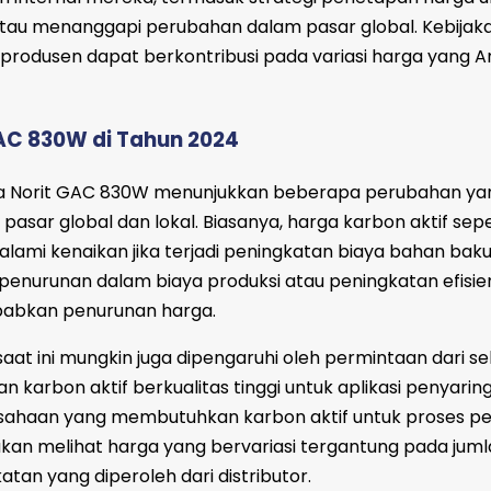
tau menanggapi perubahan dalam pasar global. Kebijak
 produsen dapat berkontribusi pada variasi harga yang 
AC 830W di Tahun 2024
ga Norit GAC 830W menunjukkan beberapa perubahan ya
 pasar global dan lokal. Biasanya, harga karbon aktif sepe
mi kenaikan jika terjadi peningkatan biaya bahan baku
 penurunan dalam biaya produksi atau peningkatan efisie
ebabkan penurunan harga.
at ini mungkin juga dipengaruhi oleh permintaan dari se
n karbon aktif berkualitas tinggi untuk aplikasi penyari
rusahaan yang membutuhkan karbon aktif untuk proses p
akan melihat harga yang bervariasi tergantung pada jum
an yang diperoleh dari distributor.