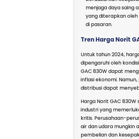
menjaga daya saing a
yang diterapkan oleh
di pasaran.
Tren Harga Norit G
Untuk tahun 2024, har
dipengaruhi oleh kondisi
GAC 830W dapat mengala
inflasi ekonomi. Namun,
distribusi dapat meny
Harga Norit GAC 830W sa
industri yang memerluka
kritis. Perusahaan-pe
air dan udara mungkin 
pembelian dan kesepakat