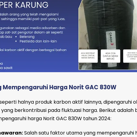
g Mempengaruhi Harga Norit GAC 830W
eperti halnya produk karbon aktif lainnya, dipengaruhi o
 yang berkontribusi pada fluktuasi harga. Berikut adala
pengaruhi harga Norit GAC 830W tahun 2024:
nawaran:
Salah satu faktor utama yang mempengaruhi 