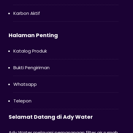
Karbon Aktif
Halaman Penting
Katalog Produk
Bukti Pengiriman
Whatsapp
Telepon
Selamat Datang di Ady Water
Ady Water melayani pemasangan filter air rumah