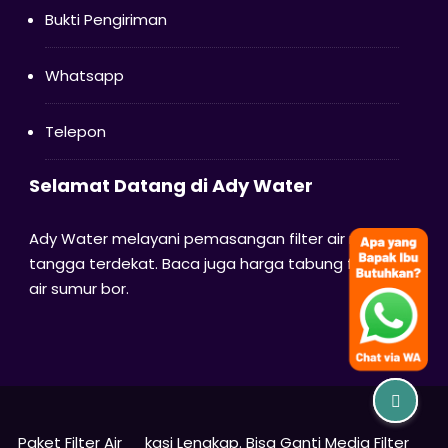
Bukti Pengiriman
Whatsapp
Telepon
Selamat Datang di Ady Water
Ady Water melayani pemasangan filter air rumah
tangga terdekat. Baca juga harga tabung filter
air sumur bor.
© Copyright 2024 -
bekasifilterair.id | Jasa Instalasi
Paket Filter Air Bekasi Lengkap. Bisa Ganti Media Filter