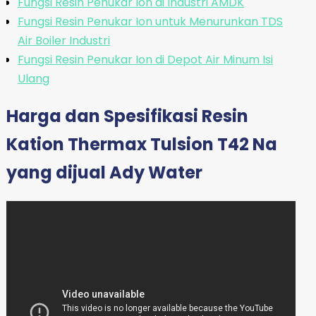
Fungsi Resin Penukar Ion di Industri AMDK
Fungsi Resin Penukar Ion untuk Menurunkan TDS
Air Boiler Industri
Fungsi Resin Penukar Ion di Depot Air Minum Isi
Ulang
Harga dan Spesifikasi Resin
Kation Thermax Tulsion T42 Na
yang dijual Ady Water