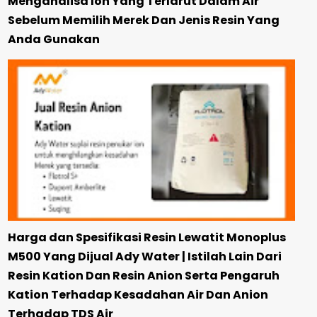
Menganalisa Ion Yang Terlarut Dalam Air
Sebelum Memilih Merek Dan Jenis Resin Yang
Anda Gunakan
Harga dan Spesifikasi Resin Lewatit Monoplus
M500 Yang Dijual Ady Water | Istilah Lain Dari
Resin Kation Dan Resin Anion Serta Pengaruh
Kation Terhadap Kesadahan Air Dan Anion
Terhadap TDS Air