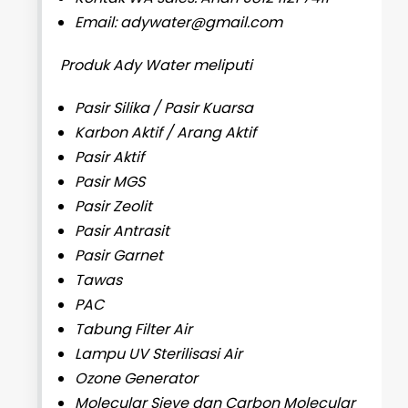
Email: adywater@gmail.com
Produk Ady Water meliputi
Pasir Silika / Pasir Kuarsa
Karbon Aktif / Arang Aktif
Pasir Aktif
Pasir MGS
Pasir Zeolit
Pasir Antrasit
Pasir Garnet
Tawas
PAC
Tabung Filter Air
Lampu UV Sterilisasi Air
Ozone Generator
Molecular Sieve dan Carbon Molecular