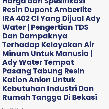
Harga dan Spesifikasi
Resin Dupont Amberlite
IRA 402 Cl Yang Dijual Ady
Water | Pengertian TDS
Dan Dampaknya
Terhadap Kelayakan Air
Minum Untuk Manusia |
Ady Water Tempat
Pasang Tabung Resin
Kation Anion Untuk
Kebutuhan Industri Dan
Rumah Tangga Di Bekasi