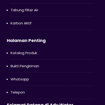
Tabung Filter Air
Karbon Aktif
Halaman Penting
Katalog Produk
Bukti Pengiriman
Whatsapp
Telepon
Selamat Datang di Ady Water