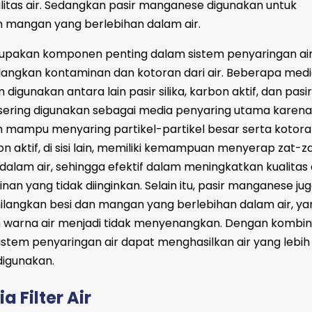
tas air. Sedangkan pasir manganese digunakan untuk
 mangan yang berlebihan dalam air.
rupakan komponen penting dalam sistem penyaringan ai
langkan kontaminan dan kotoran dari air. Beberapa med
digunakan antara lain pasir silika, karbon aktif, dan pasir
a sering digunakan sebagai media penyaring utama karena
n mampu menyaring partikel-partikel besar serta kotor
on aktif, di sisi lain, memiliki kemampuan menyerap zat-z
alam air, sehingga efektif dalam meningkatkan kualitas
n yang tidak diinginkan. Selain itu, pasir manganese jug
langkan besi dan mangan yang berlebihan dalam air, y
warna air menjadi tidak menyenangkan. Dengan kombin
 sistem penyaringan air dapat menghasilkan air yang lebih 
digunakan.
a Filter Air