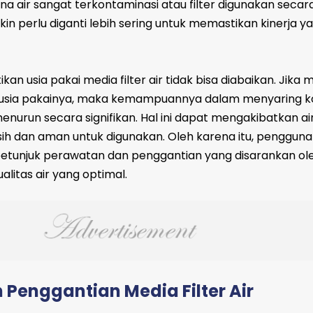
mana air sangat terkontaminasi atau filter digunakan secara 
in perlu diganti lebih sering untuk memastikan kinerja y
 usia pakai media filter air tidak bisa diabaikan. Jika me
usia pakainya, maka kemampuannya dalam menyaring k
nurun secara signifikan. Hal ini dapat mengakibatkan ai
rsih dan aman untuk digunakan. Oleh karena itu, pengguna f
etunjuk perawatan dan penggantian yang disarankan ol
litas air yang optimal.
Penggantian Media Filter Air