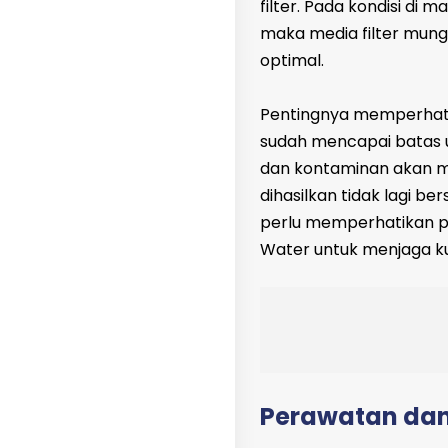
filter. Pada kondisi di 
maka media filter mungk
optimal.
Pentingnya memperhatikan
sudah mencapai batas 
dan kontaminan akan me
dihasilkan tidak lagi be
perlu memperhatikan p
Water untuk menjaga kua
Perawatan dan 