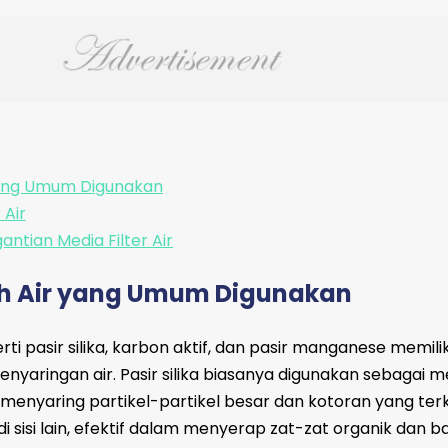
yang Umum Digunakan
 Air
ntian Media Filter Air
ih Air yang Umum Digunakan
rti pasir silika, karbon aktif, dan pasir manganese memili
nyaringan air. Pasir silika biasanya digunakan sebagai m
menyaring partikel-partikel besar dan kotoran yang te
 di sisi lain, efektif dalam menyerap zat-zat organik dan 