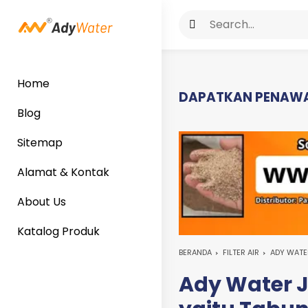
Home
DAPATKAN PENAWA
Blog
Sitemap
Alamat & Kontak
About Us
Katalog Produk
BERANDA
FILTER AIR
ADY WATER
Ady Water J