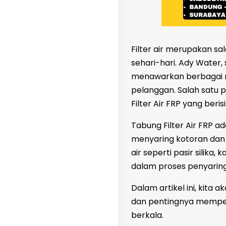
Filter air merupakan sa
sehari-hari. Ady Water,
menawarkan berbagai m
pelanggan. Salah satu 
Filter Air FRP yang beris
Tabung Filter Air FRP a
menyaring kotoran dan k
air seperti pasir silika
dalam proses penyarin
Dalam artikel ini, kita
dan pentingnya memper
berkala.