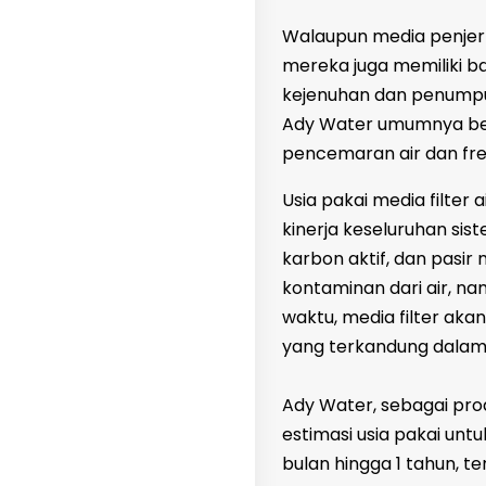
Walaupun media penjern
mereka juga memiliki ba
kejenuhan dan penumpuka
Ady Water umumnya berk
pencemaran air dan fre
Usia pakai media filter
kinerja keseluruhan sist
karbon aktif, dan pasi
kontaminan dari air, na
waktu, media filter ak
yang terkandung dalam 
Ady Water, sebagai prod
estimasi usia pakai untu
bulan hingga 1 tahun, 