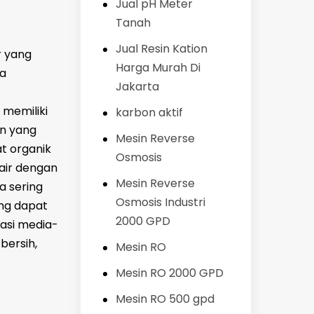
Jual pH Meter
Tanah
Jual Resin Kation
r yang
Harga Murah Di
ia
Jakarta
 memiliki
karbon aktif
an yang
Mesin Reverse
at organik
Osmosis
 air dengan
Mesin Reverse
a sering
Osmosis Industri
ang dapat
2000 GPD
asi media-
bersih,
Mesin RO
Mesin RO 2000 GPD
Mesin RO 500 gpd