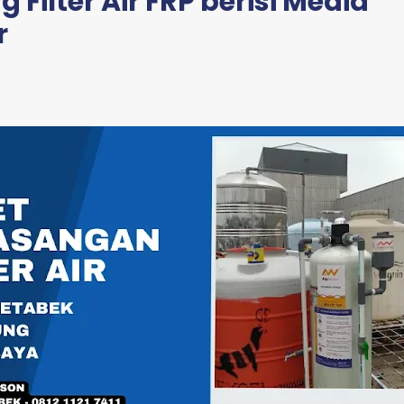
 Filter Air FRP berisi Media
r