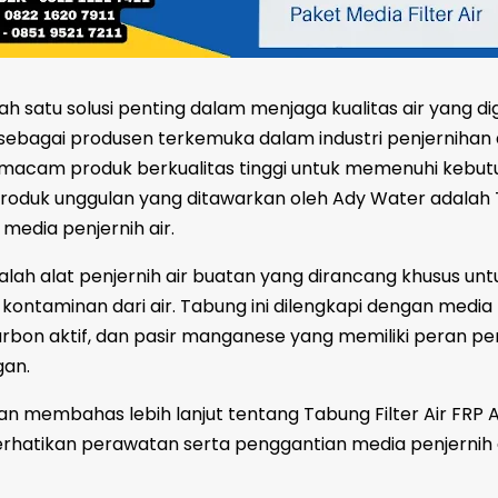
lah satu solusi penting dalam menjaga kualitas air yang d
 sebagai produsen terkemuka dalam industri penjernihan a
acam produk berkualitas tinggi untuk memenuhi kebut
produk unggulan yang ditawarkan oleh Ady Water adalah
i media penjernih air.
dalah alat penjernih air buatan yang dirancang khusus unt
ontaminan dari air. Tabung ini dilengkapi dengan media 
, karbon aktif, dan pasir manganese yang memiliki peran pe
gan.
 akan membahas lebih lanjut tentang Tabung Filter Air FRP
hatikan perawatan serta penggantian media penjernih 