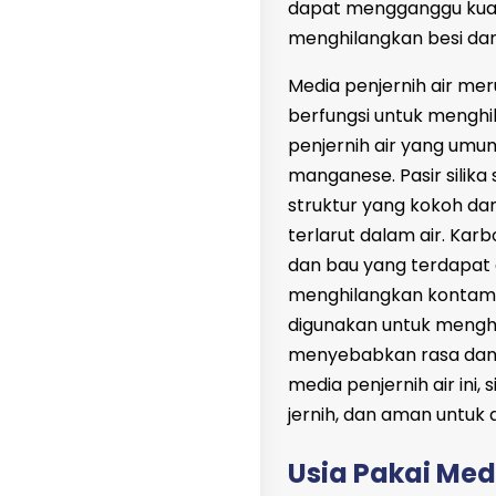
dapat mengganggu kuali
menghilangkan besi dan
Media penjernih air me
berfungsi untuk menghi
penjernih air yang umum 
manganese. Pasir silik
struktur yang kokoh da
terlarut dalam air. Karb
dan bau yang terdapat d
menghilangkan kontamina
digunakan untuk menghi
menyebabkan rasa dan 
media penjernih air ini,
jernih, dan aman untuk 
Usia Pakai Medi