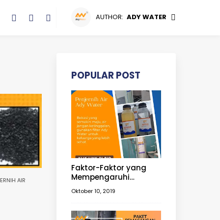
AUTHOR:
ADY WATER
POPULAR POST
Faktor-Faktor yang
Mempengaruhi
ERNIH AIR
Berkurangnya
Oktober 10, 2019
Ketersediaan Air
n
Tanah | Filter Air Tanah